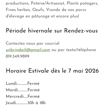
productions, Poterie/Artisanat, Plants potagers,
Fines herbes, Oeufs, Viande de nos porcs
d'élevage en pâturage et encore plus!
Période hivernale sur Rendez-vous
Contactez nous par courriel
unbrindail@gmail.com
ou par texto/téléphone
819.349.9899
Horaire Estivale dès le 7 mai 2026
Lundi………….Fermé
Mardi…………Fermé
Mercredi…..Fermé
Jeudi…………...10h à 18h