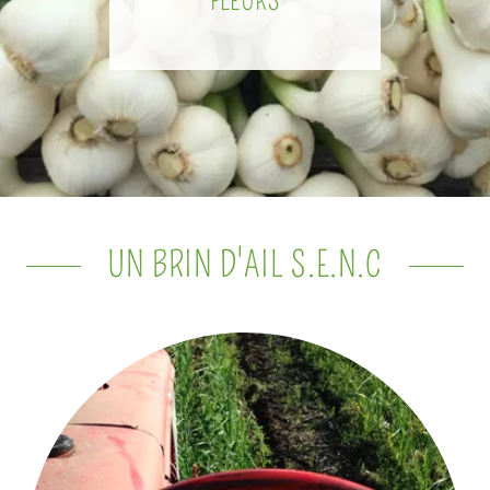
FLEURS
UN BRIN D'AIL S.E.N.C