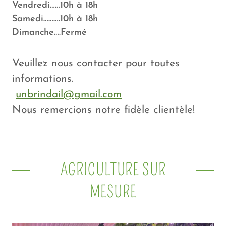
Vendredi……10h à 18h
Samedi……….10h à 18h
Dimanche….Fermé
Veuillez nous contacter pour toutes
informations.
unbrindail@gmail.com
Nous remercions notre fidèle clientèle!
AGRICULTURE SUR
MESURE