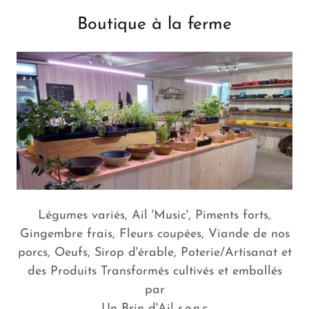
Boutique à la ferme
Légumes variés, Ail 'Music', Piments forts,
Gingembre frais, Fleurs coupées, Viande de nos
porcs, Oeufs, Sirop d'érable, Poterie/Artisanat et
des Produits Transformés cultivés et emballés
par
Un Brin d'Ail s.e.n.c